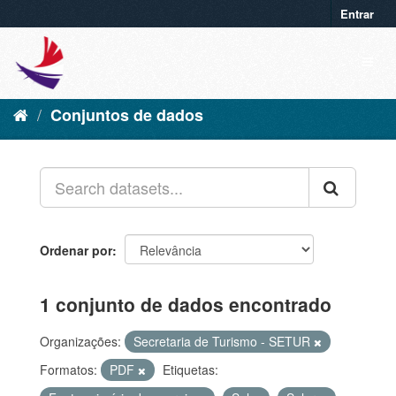
Entrar
Conjuntos de dados
Ordenar por
1 conjunto de dados encontrado
Organizações:
Secretaria de Turismo - SETUR
Formatos:
PDF
Etiquetas: