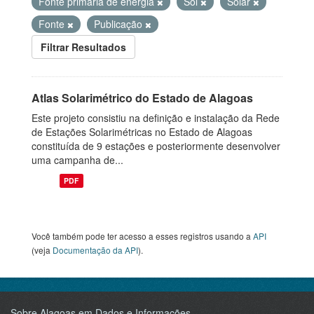
Fonte primária de energia
Sol
Solar
Fonte
Publicação
Filtrar Resultados
Atlas Solarimétrico do Estado de Alagoas
Este projeto consistiu na definição e instalação da Rede
de Estações Solarimétricas no Estado de Alagoas
constituída de 9 estações e posteriormente desenvolver
uma campanha de...
PDF
Você também pode ter acesso a esses registros usando a
API
(veja
Documentação da API
).
Sobre Alagoas em Dados e Informações