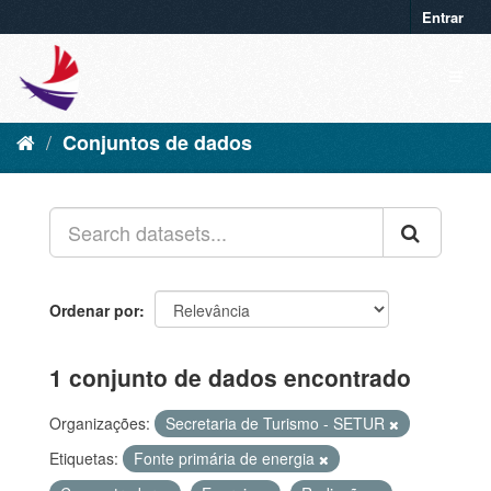
Entrar
Conjuntos de dados
Ordenar por
1 conjunto de dados encontrado
Organizações:
Secretaria de Turismo - SETUR
Etiquetas:
Fonte primária de energia