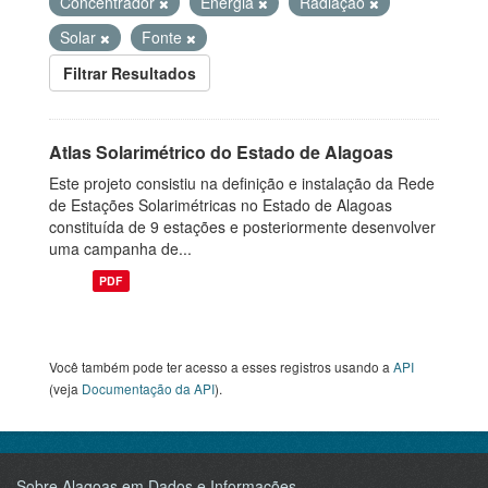
Concentrador
Energia
Radiação
Solar
Fonte
Filtrar Resultados
Atlas Solarimétrico do Estado de Alagoas
Este projeto consistiu na definição e instalação da Rede
de Estações Solarimétricas no Estado de Alagoas
constituída de 9 estações e posteriormente desenvolver
uma campanha de...
PDF
Você também pode ter acesso a esses registros usando a
API
(veja
Documentação da API
).
Sobre Alagoas em Dados e Informações