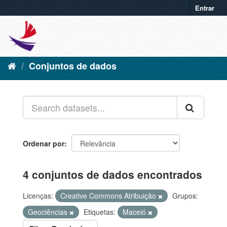
Entrar
Conjuntos de dados
Ordenar por
4 conjuntos de dados encontrados
Licenças:
Creative Commons Atribuição
Grupos:
Geociências
Etiquetas:
Maceió