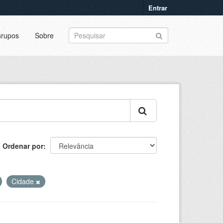
Entrar
rupos
Sobre
Ordenar por
Cidade