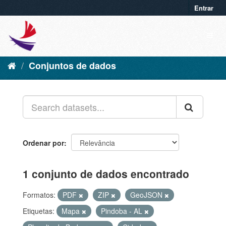
Entrar
Conjuntos de dados
Ordenar por
1 conjunto de dados encontrado
Formatos:
PDF
ZIP
GeoJSON
Etiquetas:
Mapa
Pindoba - AL