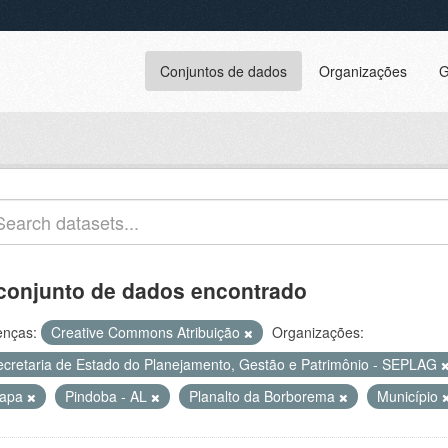
Conjuntos de dados
Organizações
G
conjunto de dados encontrado
enças:
Creative Commons Atribuição
Organizações:
ecretaria de Estado do Planejamento, Gestão e Patrimônio - SEPLAG
apa
Pindoba - AL
Planalto da Borborema
Município