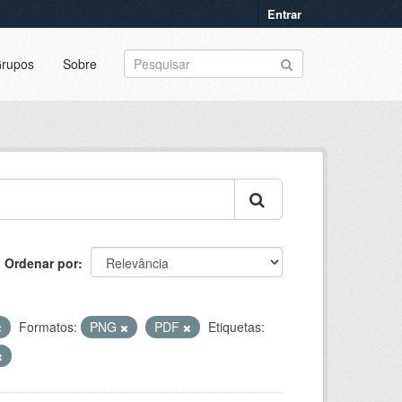
Entrar
rupos
Sobre
Ordenar por
Formatos:
PNG
PDF
Etiquetas: