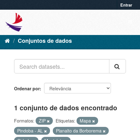
Entrar
Conjuntos de dados
Ordenar por
1 conjunto de dados encontrado
Formatos:
ZIP
Etiquetas:
Mapa
Pindoba - AL
Planalto da Borborema