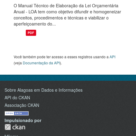
O Manual Técnico de Elaboração da Lei Orçamentária
Anual - LOA tem como objetivo difundir e homogeneizar
conceitos, procedimentos e técnicas e viabilizar o
aperfeiçoamento do...
PDF
Você também pode ter acesso a esses registros usando a
API
(veja
Documentação da API
).
Sobre Alagoas em Dados e Informações
API do CKAN
Associação CKAN
Impulsionado por