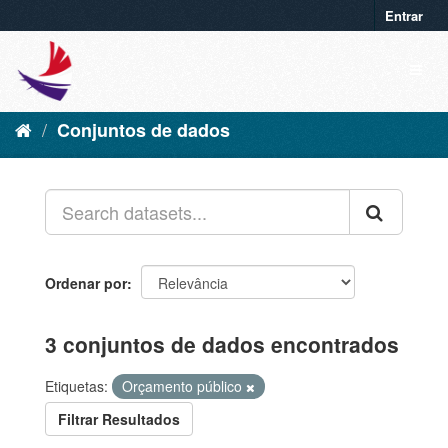
Entrar
Conjuntos de dados
Ordenar por
3 conjuntos de dados encontrados
Etiquetas:
Orçamento público
Filtrar Resultados