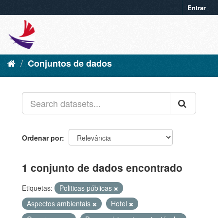
Entrar
Conjuntos de dados
Ordenar por
1 conjunto de dados encontrado
Etiquetas:
Politicas públicas
Aspectos ambientais
Hotel