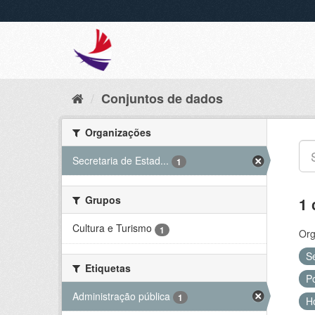
Conjuntos de dados
Organizações
Secretaria de Estad...
1
Grupos
1 
Cultura e Turismo
1
Org
S
Etiquetas
Po
Administração pública
1
H