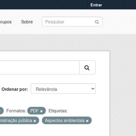
Entrar
rupos
Sobre
Ordenar por
Formatos:
PDF
Etiquetas:
nistração pública
Aspectos ambientais