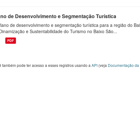
ano de Desenvolvimento e Segmentação Turística
lano de desenvolvimento e segmentação turística para a região do Bai
Dinamização e Sustentabilidade do Turismo no Baixo São...
PDF
ê também pode ter acesso a esses registros usando a
API
(veja
Documentação da 