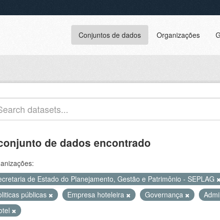
Conjuntos de dados
Organizações
G
conjunto de dados encontrado
anizações:
ecretaria de Estado do Planejamento, Gestão e Patrimônio - SEPLAG
liticas públicas
Empresa hoteleira
Governança
Admi
otel