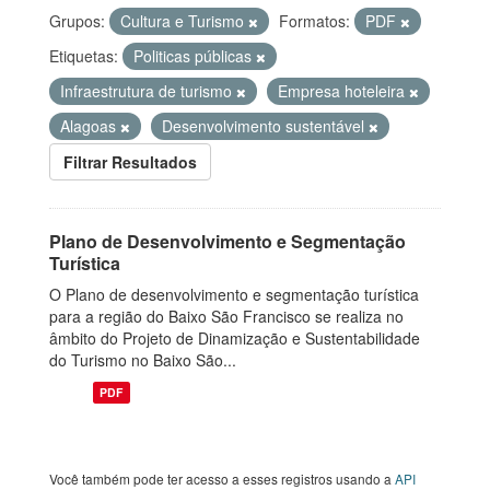
Grupos:
Cultura e Turismo
Formatos:
PDF
Etiquetas:
Politicas públicas
Infraestrutura de turismo
Empresa hoteleira
Alagoas
Desenvolvimento sustentável
Filtrar Resultados
Plano de Desenvolvimento e Segmentação
Turística
O Plano de desenvolvimento e segmentação turística
para a região do Baixo São Francisco se realiza no
âmbito do Projeto de Dinamização e Sustentabilidade
do Turismo no Baixo São...
PDF
Você também pode ter acesso a esses registros usando a
API