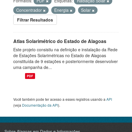
Formatos:
PDF
Etiquetas:
Radiação Solar
Concentrador
Energia
Solar
Filtrar Resultados
Atlas Solarimétrico do Estado de Alagoas
Este projeto consistiu na definição e instalação da Rede
de Estações Solarimétricas no Estado de Alagoas
constituída de 9 estações e posteriormente desenvolver
uma campanha de...
PDF
Você também pode ter acesso a esses registros usando a
API
(veja
Documentação da API
).
Sobre Alagoas em Dados e Informações