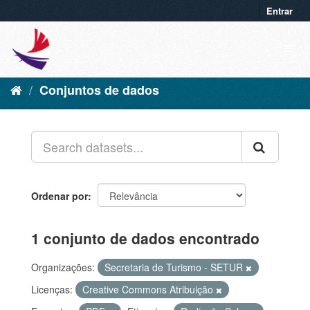
Entrar
Conjuntos de dados
Ordenar por
1 conjunto de dados encontrado
Organizações:
Secretaria de Turismo - SETUR
Licenças:
Creative Commons Atribuição