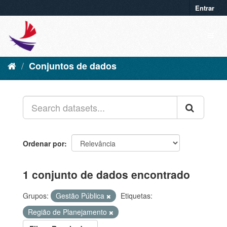
Entrar
Conjuntos de dados
Ordenar por
1 conjunto de dados encontrado
Grupos:
Gestão Pública
Etiquetas:
Região de Planejamento