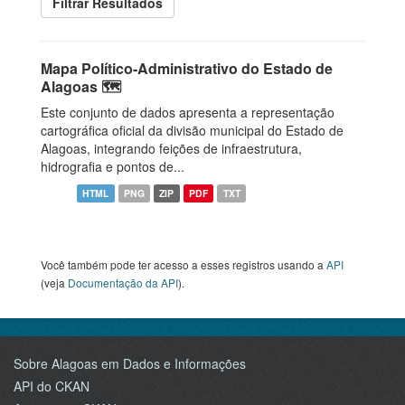
Filtrar Resultados
Mapa Político-Administrativo do Estado de
Alagoas 🗺️
Este conjunto de dados apresenta a representação
cartográfica oficial da divisão municipal do Estado de
Alagoas, integrando feições de infraestrutura,
hidrografia e pontos de...
HTML
PNG
ZIP
PDF
TXT
Você também pode ter acesso a esses registros usando a
API
(veja
Documentação da API
).
Sobre Alagoas em Dados e Informações
API do CKAN