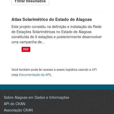
Filtrar Resultados
Atlas Solarimétrico do Estado de Alagoas
Este projeto consistiu na definição e instalação da Rede
de Estações Solarimétricas no Estado de Alagoas
constituída de 9 estações e posteriormente desenvolver
uma campanha de...
PDF
Você também pode ter acesso a esses registros usando a
API
(veja
Documentação da API
).
Sobre Alagoas em Dados e Informações
API do CKAN
Associação CKAN