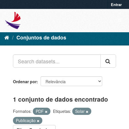
Entrar
Conjuntos de dados
Ordenar por
1 conjunto de dados encontrado
Formatos:
PDF
Etiquetas:
Solar
Publicação