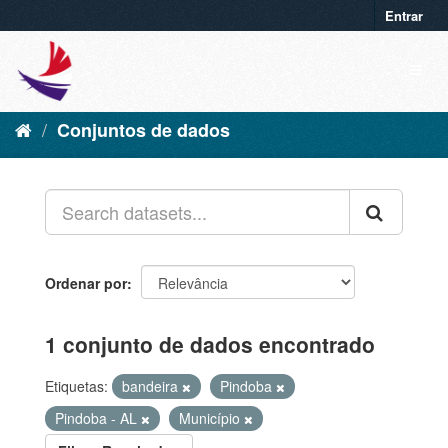
Entrar
Conjuntos de dados
Ordenar por
1 conjunto de dados encontrado
Etiquetas:
bandeira
Pindoba
Pindoba - AL
Município