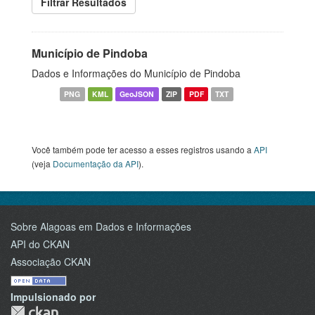
Filtrar Resultados
Município de Pindoba
Dados e Informações do Município de Pindoba
PNG
KML
GeoJSON
ZIP
PDF
TXT
Você também pode ter acesso a esses registros usando a
API
(veja
Documentação da API
).
Sobre Alagoas em Dados e Informações
API do CKAN
Associação CKAN
Impulsionado por