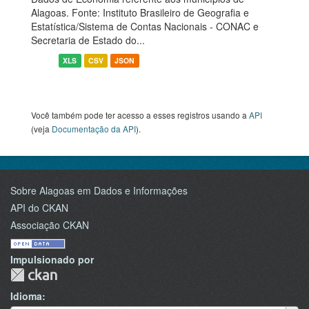
Alagoas. Fonte: Instituto Brasileiro de Geografia e
Estatística/Sistema de Contas Nacionais - CONAC e
Secretaria de Estado do...
XLS
CSV
JSON
Você também pode ter acesso a esses registros usando a
API
(veja
Documentação da API
).
Sobre Alagoas em Dados e Informações
API do CKAN
Associação CKAN
Impulsionado por
Idioma