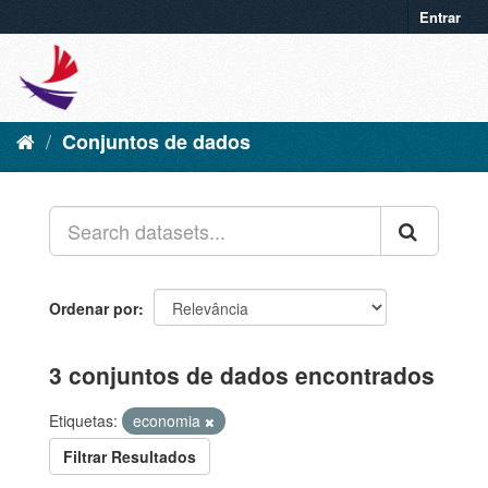
Entrar
Conjuntos de dados
Ordenar por
3 conjuntos de dados encontrados
Etiquetas:
economia
Filtrar Resultados