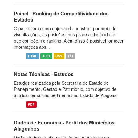
Painel - Ranking de Competitividade dos
Estados
O painel tem como objetivo demonstrar, por meio de
visualizações, as posições, nos pilares e indicadores,
que compõem o ranking. Além disso é possível fornecer
informações aos...
HTML
XLSX
CSV
TXT
Notas Técnicas - Estudos
Estudos realizados pela Secretaria de Estado do
Planejamento, Gestão e Patrimônio, com objetivo de
analisar temáticas pertinentes ao Estado de Alagoas.
PDF
Dados de Economia - Perfil dos Municípios
Alagoanos
Dados de Economia referente aos municípios de