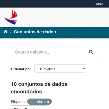
Entrar
Conjuntos de dados
Ordenar por
10 conjuntos de dados
encontrados
Etiquetas:
municípios