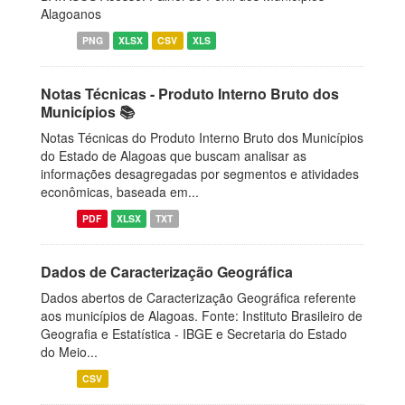
Alagoanos
PNG
XLSX
CSV
XLS
Notas Técnicas - Produto Interno Bruto dos
Municípios 📚
Notas Técnicas do Produto Interno Bruto dos Municípios
do Estado de Alagoas que buscam analisar as
informações desagregadas por segmentos e atividades
econômicas, baseada em...
PDF
XLSX
TXT
Dados de Caracterização Geográfica
Dados abertos de Caracterização Geográfica referente
aos municípios de Alagoas. Fonte: Instituto Brasileiro de
Geografia e Estatística - IBGE e Secretaria do Estado
do Meio...
CSV