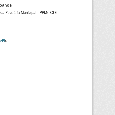
goanos
 da Pecuária Municipal - PPM/IBGE
API
).