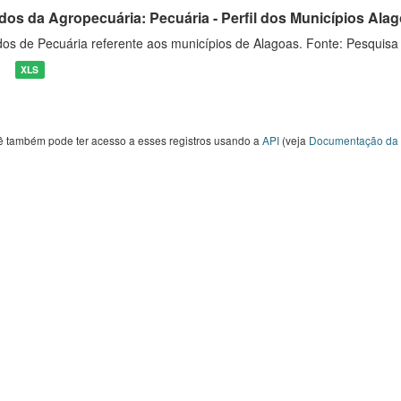
dos da Agropecuária: Pecuária - Perfil dos Municípios Ala
os de Pecuária referente aos municípios de Alagoas. Fonte: Pesquisa
XLS
ê também pode ter acesso a esses registros usando a
API
(veja
Documentação da 