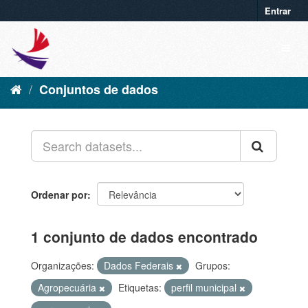
Entrar
Conjuntos de dados
Ordenar por
1 conjunto de dados encontrado
Organizações:
Dados Federais
Grupos:
Agropecuária
Etiquetas:
perfil municipal