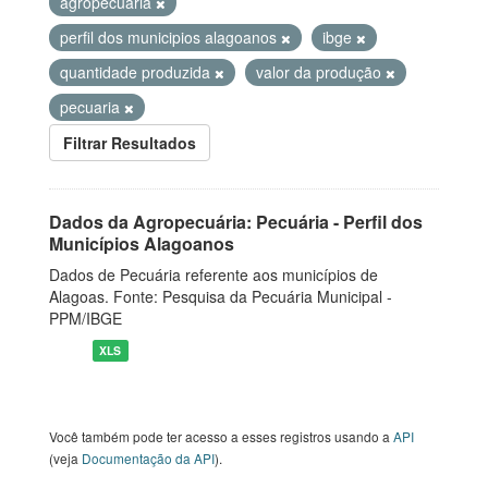
agropecuaria
perfil dos municipios alagoanos
ibge
quantidade produzida
valor da produção
pecuaria
Filtrar Resultados
Dados da Agropecuária: Pecuária - Perfil dos
Municípios Alagoanos
Dados de Pecuária referente aos municípios de
Alagoas. Fonte: Pesquisa da Pecuária Municipal -
PPM/IBGE
XLS
Você também pode ter acesso a esses registros usando a
API
(veja
Documentação da API
).