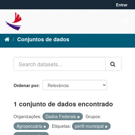
Entrar
Conjuntos de dados
Ordenar por
1 conjunto de dados encontrado
Organizações:
Dados Federais
Grupos:
Agropecuária
Etiquetas:
perfil municipal