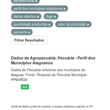
agropecuaria
perfil dos municipios alagoanos
dados abertos
ibge
quantidade produzida
valor da produção
pecuaria
Filtrar Resultados
Dados da Agropecuária: Pecuária - Perfil dos
Municípios Alagoanos
Dados de Pecuária referente aos municípios de
Alagoas. Fonte: Pesquisa da Pecuária Municipal -
PPM/IBGE
XLS
Você também pode ter acesso a esses registros usando a
API