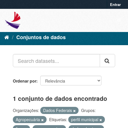
Entrar
Conjuntos de dados
Ordenar por
1 conjunto de dados encontrado
Organizações:
Dados Federais
Grupos:
Agropecuária
Etiquetas:
perfil municipal