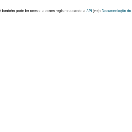
ê também pode ter acesso a esses registros usando a
API
(veja
Documentação da 