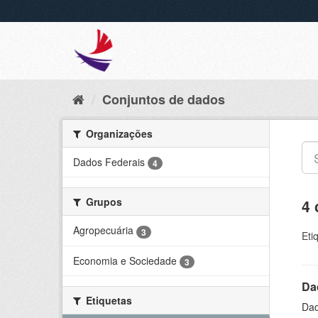
Conjuntos de dados
Organizações
Dados Federais
4
Grupos
4 
Agropecuária
3
Eti
Economia e Sociedade
3
Da
Etiquetas
Dad