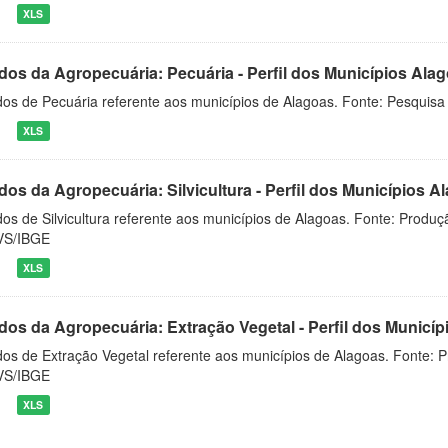
XLS
dos da Agropecuária: Pecuária - Perfil dos Municípios Ala
os de Pecuária referente aos municípios de Alagoas. Fonte: Pesquisa
XLS
dos da Agropecuária: Silvicultura - Perfil dos Municípios 
os de Silvicultura referente aos municípios de Alagoas. Fonte: Produçã
VS/IBGE
XLS
dos da Agropecuária: Extração Vegetal - Perfil dos Municí
os de Extração Vegetal referente aos municípios de Alagoas. Fonte: Pr
VS/IBGE
XLS