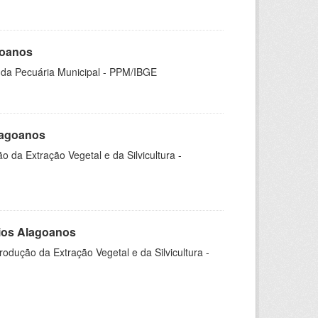
goanos
 da Pecuária Municipal - PPM/IBGE
Alagoanos
o da Extração Vegetal e da Silvicultura -
pios Alagoanos
odução da Extração Vegetal e da Silvicultura -