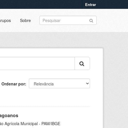
Entrar
rupos
Sobre
Ordenar por
Alagoanos
ão Agrícola Municipal - PAM/IBGE