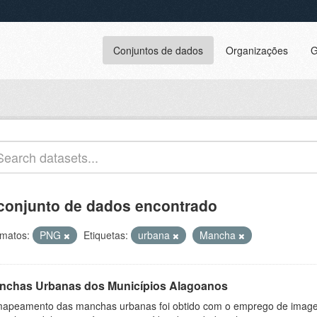
Conjuntos de dados
Organizações
G
conjunto de dados encontrado
matos:
PNG
Etiquetas:
urbana
Mancha
nchas Urbanas dos Municípios Alagoanos
apeamento das manchas urbanas foi obtido com o emprego de image