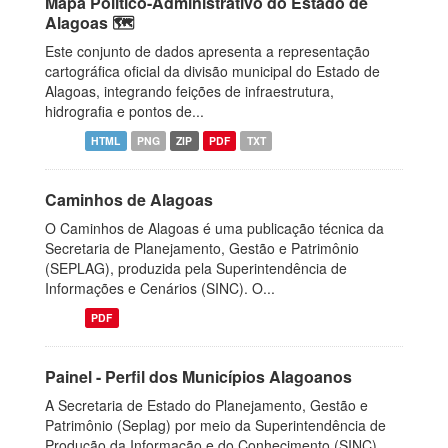
Mapa Político-Administrativo do Estado de
Alagoas 🗺️
Este conjunto de dados apresenta a representação
cartográfica oficial da divisão municipal do Estado de
Alagoas, integrando feições de infraestrutura,
hidrografia e pontos de...
HTML
PNG
ZIP
PDF
TXT
Caminhos de Alagoas
O Caminhos de Alagoas é uma publicação técnica da
Secretaria de Planejamento, Gestão e Patrimônio
(SEPLAG), produzida pela Superintendência de
Informações e Cenários (SINC). O...
PDF
Painel - Perfil dos Municípios Alagoanos
A Secretaria de Estado do Planejamento, Gestão e
Patrimônio (Seplag) por meio da Superintendência de
Produção da Informação e do Conhecimento (SINC),