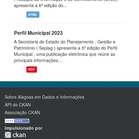
apresenta a 6ª edição do...
HTML
Perfil Municipal 2023
A Secretaria de Estado do Planejamento , Gestão e
Patrimônio ( Seplag ) apresenta a 5ª edição do Perfil
Municipal , uma publicação eletrônica que reúne as
principais informações...
PDF
Sobre Alagoas em Dados e Informações
API do CKAN
Associação CKAN
Impulsionado por