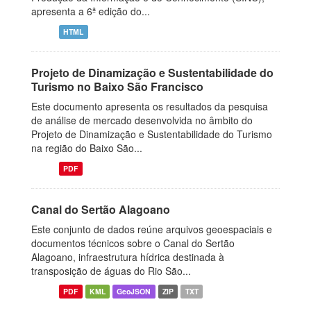
apresenta a 6ª edição do...
HTML
Projeto de Dinamização e Sustentabilidade do
Turismo no Baixo São Francisco
Este documento apresenta os resultados da pesquisa
de análise de mercado desenvolvida no âmbito do
Projeto de Dinamização e Sustentabilidade do Turismo
na região do Baixo São...
PDF
Canal do Sertão Alagoano
Este conjunto de dados reúne arquivos geoespaciais e
documentos técnicos sobre o Canal do Sertão
Alagoano, infraestrutura hídrica destinada à
transposição de águas do Rio São...
PDF
KML
GeoJSON
ZIP
TXT