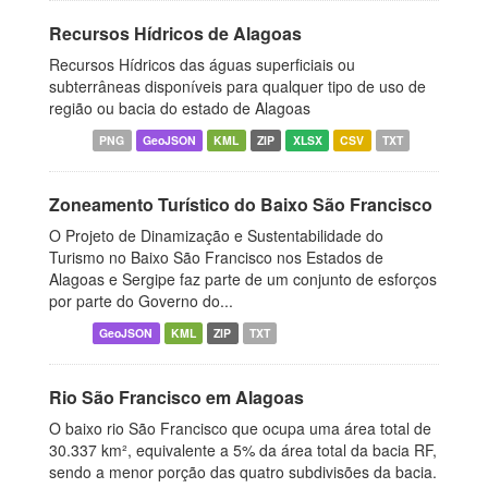
Recursos Hídricos de Alagoas
Recursos Hídricos das águas superficiais ou
subterrâneas disponíveis para qualquer tipo de uso de
região ou bacia do estado de Alagoas
PNG
GeoJSON
KML
ZIP
XLSX
CSV
TXT
Zoneamento Turístico do Baixo São Francisco
O Projeto de Dinamização e Sustentabilidade do
Turismo no Baixo São Francisco nos Estados de
Alagoas e Sergipe faz parte de um conjunto de esforços
por parte do Governo do...
GeoJSON
KML
ZIP
TXT
Rio São Francisco em Alagoas
O baixo rio São Francisco que ocupa uma área total de
30.337 km², equivalente a 5% da área total da bacia RF,
sendo a menor porção das quatro subdivisões da bacia.