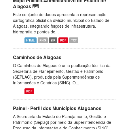
Mapa Político-Administrativo do Estado de
Alagoas 🗺️
Este conjunto de dados apresenta a representação
cartográfica oficial da divisão municipal do Estado de
Alagoas, integrando feições de infraestrutura,
hidrografia e pontos de...
HTML
PNG
ZIP
PDF
TXT
Caminhos de Alagoas
O Caminhos de Alagoas é uma publicação técnica da
Secretaria de Planejamento, Gestão e Patrimônio
(SEPLAG), produzida pela Superintendência de
Informações e Cenários (SINC). O...
PDF
Painel - Perfil dos Municípios Alagoanos
A Secretaria de Estado do Planejamento, Gestão e
Patrimônio (Seplag) por meio da Superintendência de
Produção da Informação e do Conhecimento (SINC),