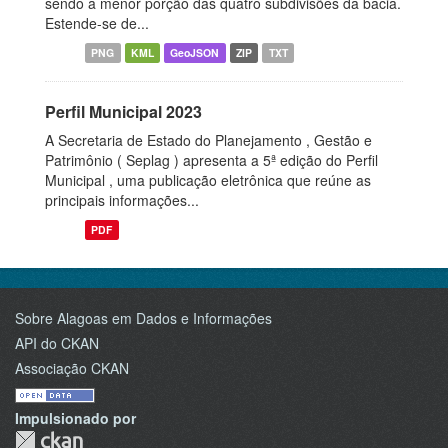
sendo a menor porção das quatro subdivisões da bacia.
Estende-se de...
PNG
KML
GeoJSON
ZIP
TXT
Perfil Municipal 2023
A Secretaria de Estado do Planejamento , Gestão e
Patrimônio ( Seplag ) apresenta a 5ª edição do Perfil
Municipal , uma publicação eletrônica que reúne as
principais informações...
PDF
Sobre Alagoas em Dados e Informações
API do CKAN
Associação CKAN
Impulsionado por