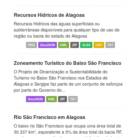
Recursos Hídricos de Alagoas
Recursos Hídricos das águas superficiais ou
subterrâneas disponíveis para qualquer tipo de uso de
região ou bacia do estado de Alagoas
PNG
GeoJSON
KML
ZIP
XLSX
CSV
TXT
Zoneamento Turístico do Baixo São Francisco
O Projeto de Dinamização e Sustentabilidade do
Turismo no Baixo São Francisco nos Estados de
Alagoas e Sergipe faz parte de um conjunto de esforços
por parte do Governo do...
GeoJSON
KML
ZIP
TXT
Rio São Francisco em Alagoas
O baixo rio São Francisco que ocupa uma área total de
30.337 km², equivalente a 5% da área total da bacia RF,