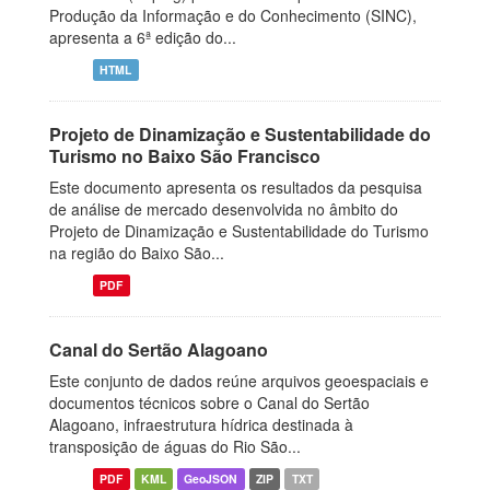
Produção da Informação e do Conhecimento (SINC),
apresenta a 6ª edição do...
HTML
Projeto de Dinamização e Sustentabilidade do
Turismo no Baixo São Francisco
Este documento apresenta os resultados da pesquisa
de análise de mercado desenvolvida no âmbito do
Projeto de Dinamização e Sustentabilidade do Turismo
na região do Baixo São...
PDF
Canal do Sertão Alagoano
Este conjunto de dados reúne arquivos geoespaciais e
documentos técnicos sobre o Canal do Sertão
Alagoano, infraestrutura hídrica destinada à
transposição de águas do Rio São...
PDF
KML
GeoJSON
ZIP
TXT