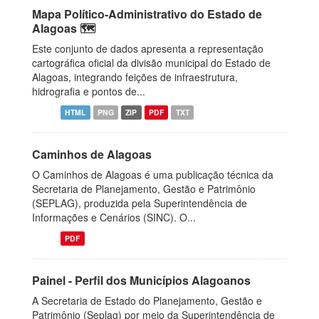
Mapa Político-Administrativo do Estado de
Alagoas 🗺️
Este conjunto de dados apresenta a representação
cartográfica oficial da divisão municipal do Estado de
Alagoas, integrando feições de infraestrutura,
hidrografia e pontos de...
HTML
PNG
ZIP
PDF
TXT
Caminhos de Alagoas
O Caminhos de Alagoas é uma publicação técnica da
Secretaria de Planejamento, Gestão e Patrimônio
(SEPLAG), produzida pela Superintendência de
Informações e Cenários (SINC). O...
PDF
Painel - Perfil dos Municípios Alagoanos
A Secretaria de Estado do Planejamento, Gestão e
Patrimônio (Seplag) por meio da Superintendência de