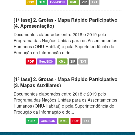
CSV
XLS
GeoJSON
KML
ZIP
TXT
[1ª fase] 2. Grotas - Mapa Rápido Participativo
(4. Apresentação)
Documentos elaborados entre 2018 e 2019 pelo
Programa das Nações Unidas para os Assentamentos
Humanos (ONU-Habitat) e pela Superintendência de
Produção da Informação e do...
PDF
GeoJSON
KML
ZIP
TXT
[1ª fase] 2. Grotas - Mapa Rápido Participativo
(3. Mapas Auxiliares)
Documentos elaborados entre 2018 e 2019 pelo
Programa das Nações Unidas para os Assentamentos
Humanos (ONU-Habitat) e pela Superintendência de
Produção da Informação e do...
XLSX
GeoJSON
KML
PDF
TXT