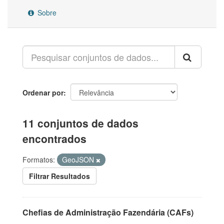
Sobre
Ordenar por
11 conjuntos de dados
encontrados
Formatos:
GeoJSON
Filtrar Resultados
Chefias de Administração Fazendária (CAFs)