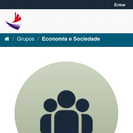
Entrar
Grupos
Economia e Sociedade