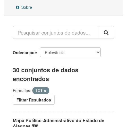
Sobre
Ordenar por
30 conjuntos de dados
encontrados
Formatos:
TXT
Filtrar Resultados
Mapa Político-Administrativo do Estado de
Alagoas 🗺️