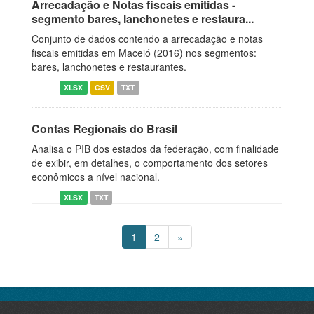
Arrecadação e Notas fiscais emitidas -
segmento bares, lanchonetes e restaura...
Conjunto de dados contendo a arrecadação e notas
fiscais emitidas em Maceió (2016) nos segmentos:
bares, lanchonetes e restaurantes.
XLSX
CSV
TXT
Contas Regionais do Brasil
Analisa o PIB dos estados da federação, com finalidade
de exibir, em detalhes, o comportamento dos setores
econômicos a nível nacional.
XLSX
TXT
1
2
»