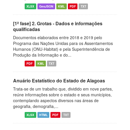
XLSX
GeoJSON
KML
PDF
TXT
[1ª fase] 2. Grotas - Dados e informações
qualificadas
Documentos elaborados entre 2018 e 2019 pelo
Programa das Nações Unidas para os Assentamentos
Humanos (ONU-Habitat) e pela Superintendência de
Produção da Informação e do...
PDF
KML
TXT
Anuário Estatístico do Estado de Alagoas
Trata-se de um trabalho que, dividido em nove partes,
reúne informações sobre o estado e seus municípios,
contemplando aspectos diversos nas áreas de
geografia, demografia,...
XLSX
HTML
PDF
TXT