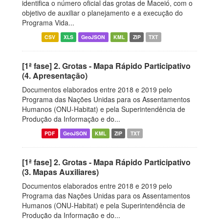
identifica o número oficial das grotas de Maceió, com o
objetivo de auxiliar o planejamento e a execução do
Programa Vida...
CSV
XLS
GeoJSON
KML
ZIP
TXT
[1ª fase] 2. Grotas - Mapa Rápido Participativo
(4. Apresentação)
Documentos elaborados entre 2018 e 2019 pelo
Programa das Nações Unidas para os Assentamentos
Humanos (ONU-Habitat) e pela Superintendência de
Produção da Informação e do...
PDF
GeoJSON
KML
ZIP
TXT
[1ª fase] 2. Grotas - Mapa Rápido Participativo
(3. Mapas Auxiliares)
Documentos elaborados entre 2018 e 2019 pelo
Programa das Nações Unidas para os Assentamentos
Humanos (ONU-Habitat) e pela Superintendência de
Produção da Informação e do...