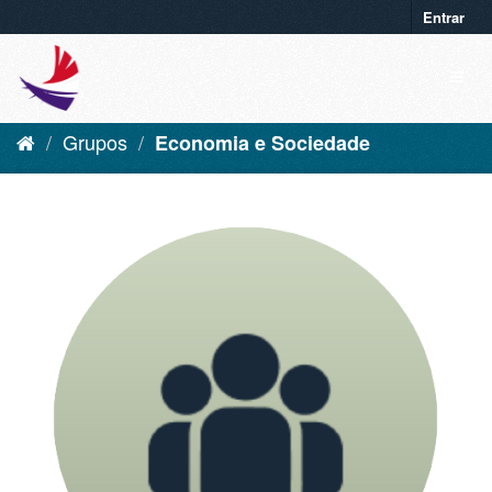
Entrar
Grupos
Economia e Sociedade