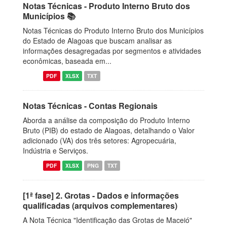
Notas Técnicas - Produto Interno Bruto dos
Municípios 📚
Notas Técnicas do Produto Interno Bruto dos Municípios
do Estado de Alagoas que buscam analisar as
informações desagregadas por segmentos e atividades
econômicas, baseada em...
PDF
XLSX
TXT
Notas Técnicas - Contas Regionais
Aborda a análise da composição do Produto Interno
Bruto (PIB) do estado de Alagoas, detalhando o Valor
adicionado (VA) dos três setores: Agropecuária,
Indústria e Serviços.
PDF
XLSX
PNG
TXT
[1ª fase] 2. Grotas - Dados e informações
qualificadas (arquivos complementares)
A Nota Técnica "Identificação das Grotas de Maceió"