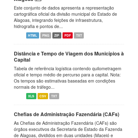
Este conjunto de dados apresenta a representação
cartográfica oficial da divisão municipal do Estado de
Alagoas, integrando feições de infraestrutura,
hidrografia e pontos de...
HTML
PNG
ZIP
PDF
TXT
Distância e Tempo de Viagem dos Municípios à
Capital
Tabela de referência logística contendo quilometragem
oficial e tempo médio de percurso para a capital. Nota:
Os tempos são estimativas baseadas em condições
normais de tráfego...
XLS
CSV
TXT
Chefias de Administração Fazendária (CAFs)
As Chefias de Administração Fazendária (CAFs) são
órgãos executivos da Secretaria de Estado da Fazenda
de Alagoas, divididos em duas unidades (Maceió e