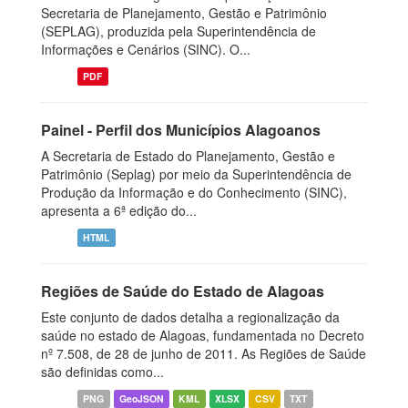
Secretaria de Planejamento, Gestão e Patrimônio
(SEPLAG), produzida pela Superintendência de
Informações e Cenários (SINC). O...
PDF
Painel - Perfil dos Municípios Alagoanos
A Secretaria de Estado do Planejamento, Gestão e
Patrimônio (Seplag) por meio da Superintendência de
Produção da Informação e do Conhecimento (SINC),
apresenta a 6ª edição do...
HTML
Regiões de Saúde do Estado de Alagoas
Este conjunto de dados detalha a regionalização da
saúde no estado de Alagoas, fundamentada no Decreto
nº 7.508, de 28 de junho de 2011. As Regiões de Saúde
são definidas como...
PNG
GeoJSON
KML
XLSX
CSV
TXT