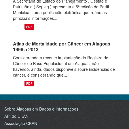
A Secretaria de Estado do Planejamento , Gestão e
Patrimônio ( Seplag ) apresenta a 5ª edição do Perfil
Municipal , uma publicação eletrônica que reúne as
principais informações...
PDF
Atlas de Mortalidade por Câncer em Alagoas
1996 a 2013
Considerando a recente implantação do Registro de
Câncer de Base Populacional em Alagoas, não
havendo, ainda, dados disponíveis sobre incidências de
câncer, e considerando que...
PDF
Sobre Alagoas em Dados e Informações
API do CKAN
Associação CKAN