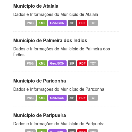
Município de Atalaia
Dados e Informações do Município de Atalaia
PNG
KML
GeoJSON
ZIP
PDF
TXT
Município de Palmeira dos Índios
Dados e Informações do Município de Palmeira dos
Índios.
PNG
KML
GeoJSON
ZIP
PDF
TXT
Município de Pariconha
Dados e Informações do Município de Pariconha
PNG
KML
GeoJSON
ZIP
PDF
TXT
Município de Paripueira
Dados e Informações do Município de Paripueira