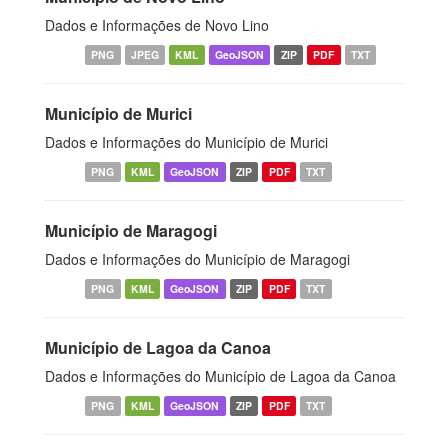
Dados e Informações de Novo Lino
PNG
JPEG
KML
GeoJSON
ZIP
PDF
TXT
Município de Murici
Dados e Informações do Município de Murici
PNG
KML
GeoJSON
ZIP
PDF
TXT
Município de Maragogi
Dados e Informações do Município de Maragogi
PNG
KML
GeoJSON
ZIP
PDF
TXT
Município de Lagoa da Canoa
Dados e Informações do Município de Lagoa da Canoa
PNG
KML
GeoJSON
ZIP
PDF
TXT