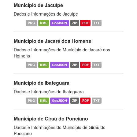
Município de Jacuípe
Dados e Informações de Jacuípe
PNG
KML
GeoJSON
ZIP
PDF
TXT
Município de Jacaré dos Homens
Dados e Informações do Município de Jacaré dos
Homens
PNG
KML
GeoJSON
ZIP
PDF
TXT
Município de Ibateguara
Dados e Informações de Ibateguara
PNG
KML
GeoJSON
ZIP
PDF
TXT
Município de Girau do Ponciano
Dados e Informações do Município de Girau do
Ponciano