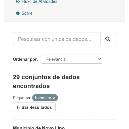
Fluxo de Atividades
Sobre
Ordenar por
29 conjuntos de dados
encontrados
Etiquetas:
bandeira
Filtrar Resultados
Município de Novo Lino