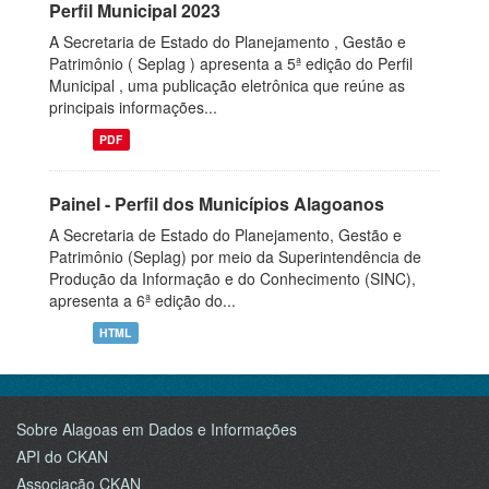
Perfil Municipal 2023
A Secretaria de Estado do Planejamento , Gestão e
Patrimônio ( Seplag ) apresenta a 5ª edição do Perfil
Municipal , uma publicação eletrônica que reúne as
principais informações...
PDF
Painel - Perfil dos Municípios Alagoanos
A Secretaria de Estado do Planejamento, Gestão e
Patrimônio (Seplag) por meio da Superintendência de
Produção da Informação e do Conhecimento (SINC),
apresenta a 6ª edição do...
HTML
Sobre Alagoas em Dados e Informações
API do CKAN
Associação CKAN