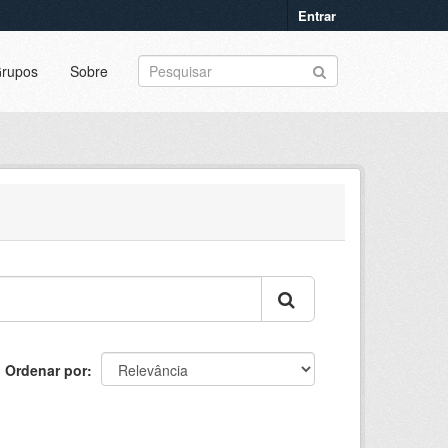
Entrar
rupos
Sobre
Ordenar por