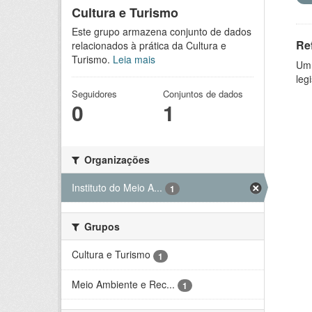
Cultura e Turismo
Este grupo armazena conjunto de dados
Re
relacionados à prática da Cultura e
Turismo.
Leia mais
Um 
leg
Seguidores
Conjuntos de dados
0
1
Organizações
Instituto do Meio A...
1
Grupos
Cultura e Turismo
1
Meio Ambiente e Rec...
1