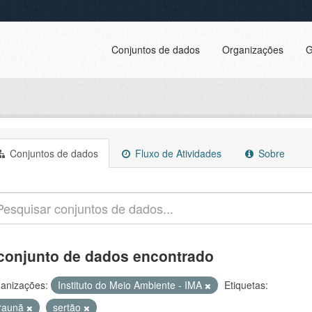
Conjuntos de dados
Organizações
G
Conjuntos de dados
Fluxo de Atividades
Sobre
conjunto de dados encontrado
anizações:
Instituto do Meio Ambiente - IMA
Etiquetas:
raunã
sertão