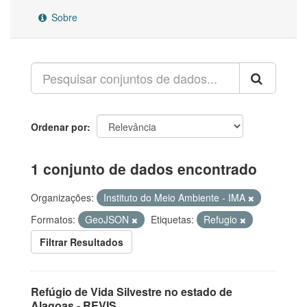
Sobre
Ordenar por
1 conjunto de dados encontrado
Organizações:
Instituto do Meio Ambiente - IMA
Formatos:
GeoJSON
Etiquetas:
Refugio
Filtrar Resultados
Refúgio de Vida Silvestre no estado de
Alagoas - REVIS