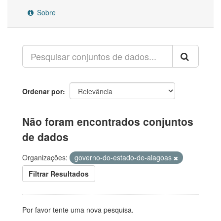
Sobre
Ordenar por
Não foram encontrados conjuntos
de dados
Organizações:
governo-do-estado-de-alagoas
Filtrar Resultados
Por favor tente uma nova pesquisa.