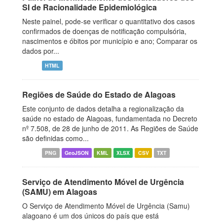
SI de Racionalidade Epidemiológica
Neste painel, pode-se verificar o quantitativo dos casos
confirmados de doenças de notificação compulsória,
nascimentos e óbitos por município e ano; Comparar os
dados por...
HTML
Regiões de Saúde do Estado de Alagoas
Este conjunto de dados detalha a regionalização da
saúde no estado de Alagoas, fundamentada no Decreto
nº 7.508, de 28 de junho de 2011. As Regiões de Saúde
são definidas como...
PNG
GeoJSON
KML
XLSX
CSV
TXT
Serviço de Atendimento Móvel de Urgência
(SAMU) em Alagoas
O Serviço de Atendimento Móvel de Urgência (Samu)
alagoano é um dos únicos do país que está