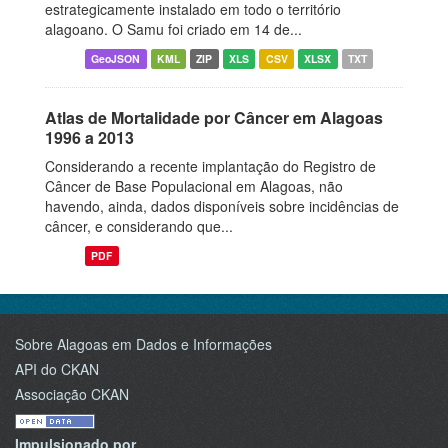
estrategicamente instalado em todo o território
alagoano. O Samu foi criado em 14 de...
GeoJSON
KML
ZIP
XLS
CSV
XLSX
TXT
Atlas de Mortalidade por Câncer em Alagoas
1996 a 2013
Considerando a recente implantação do Registro de
Câncer de Base Populacional em Alagoas, não
havendo, ainda, dados disponíveis sobre incidências de
câncer, e considerando que...
PDF
Sobre Alagoas em Dados e Informações
API do CKAN
Associação CKAN
Impulsionado por