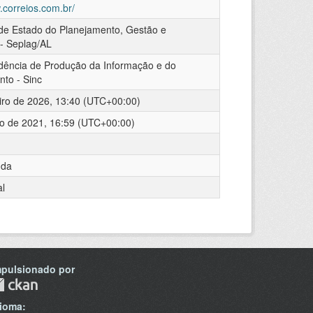
.correios.com.br/
 de Estado do Planejamento, Gestão e
 - Seplag/AL
dência de Produção da Informação e do
to - Sinc
iro de 2026, 13:40 (UTC+00:00)
ro de 2021, 16:59 (UTC+00:00)
nda
l
mpulsionado por
dioma