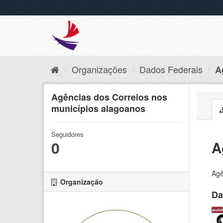
Organizações
Dados Federais
A
Agências dos Correios nos
municípios alagoanos
Seguidores
0
A
Agê
Organização
Da