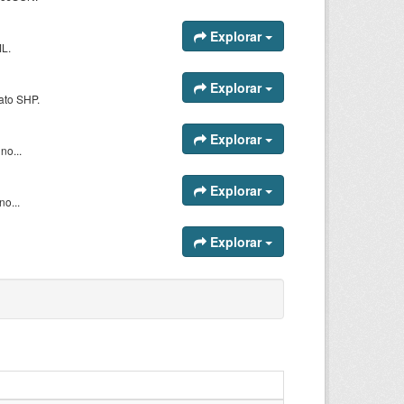
Explorar
ML.
Explorar
ato SHP.
Explorar
no...
Explorar
o...
Explorar