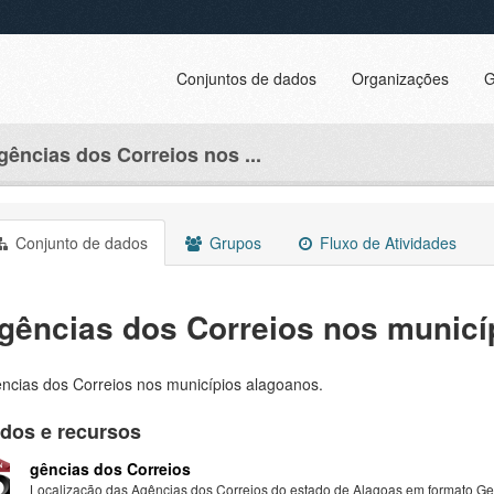
Conjuntos de dados
Organizações
G
gências dos Correios nos ...
Conjunto de dados
Grupos
Fluxo de Atividades
gências dos Correios nos municí
ncias dos Correios nos municípios alagoanos.
dos e recursos
gências dos Correios
Localização das Agências dos Correios do estado de Alagoas em formato 