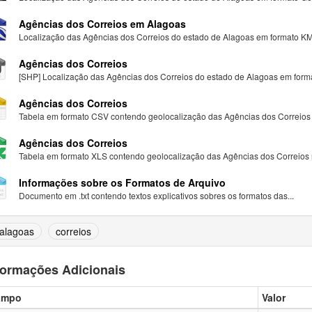
Agências dos Correios em Alagoas
Localização das Agências dos Correios do estado de Alagoas em formato K
Agências dos Correios
[SHP] Localização das Agências dos Correios do estado de Alagoas em form
Agências dos Correios
Tabela em formato CSV contendo geolocalização das Agências dos Correios 
Agências dos Correios
Tabela em formato XLS contendo geolocalização das Agências dos Correios n
Informações sobre os Formatos de Arquivo
Documento em .txt contendo textos explicativos sobres os formatos das...
alagoas
correios
formações Adicionais
ampo
Valor