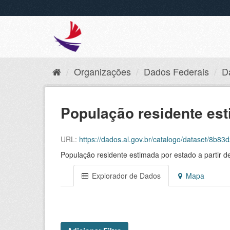
Organizações
Dados Federais
D
População residente es
URL:
https://dados.al.gov.br/catalogo/dataset/8b83d254
População residente estimada por estado a partir d
Explorador de Dados
Mapa