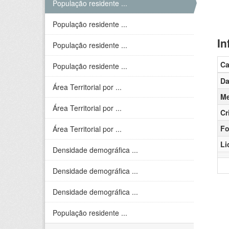
População residente ...
População residente ...
In
População residente ...
C
População residente ...
Da
Área Territorial por ...
Me
Área Territorial por ...
Cr
Fo
Área Territorial por ...
Li
Densidade demográfica ...
Densidade demográfica ...
Densidade demográfica ...
População residente ...