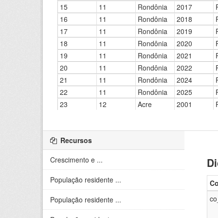
Recursos
Crescimento e ...
Di
População residente ...
Co
co
População residente ...