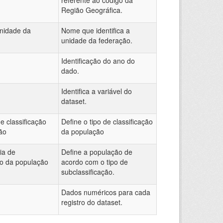
referente ao código da
Região Geográfica.
nidade da
Nome que identifica a
unidade da federação.
Identificação do ano do
dado.
Identifica a variável do
dataset.
e classificação
Define o tipo de classificação
ão
da população
ia de
Define a população de
ão da população
acordo com o tipo de
subclassificação.
Dados numéricos para cada
registro do dataset.