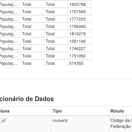
cionário de Dados
luna
Tipo
Rótulo
_uf
numeric
Código da 
Federação