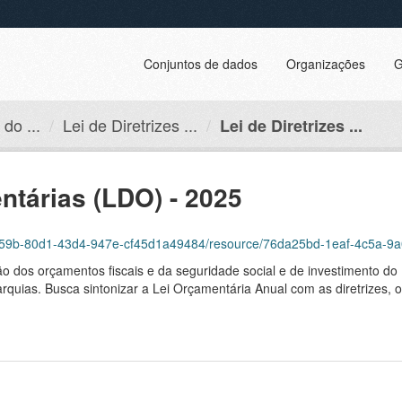
Conjuntos de dados
Organizações
G
do ...
Lei de Diretrizes ...
Lei de Diretrizes ...
ntárias (LDO) - 2025
6dcd59b-80d1-43d4-947e-cf45d1a49484/resource/76da25bd-1eaf-4c5a-9
ão dos orçamentos fiscais e da seguridade social e de investimento do 
arquias. Busca sintonizar a Lei Orçamentária Anual com as diretrizes, 