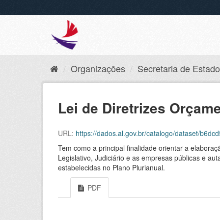
Organizações
Secretaria de Estado 
Lei de Diretrizes Orçame
URL:
https://dados.al.gov.br/catalogo/dataset/b
Tem como a principal finalidade orientar a elaboraç
Legislativo, Judiciário e as empresas públicas e aut
estabelecidas no Plano Plurianual.
PDF