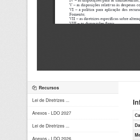
Recursos
Lei de Diretrizes ...
In
Anexos - LDO 2027
C
Da
Lei de Diretrizes ...
Me
Anexos - LDO 2026