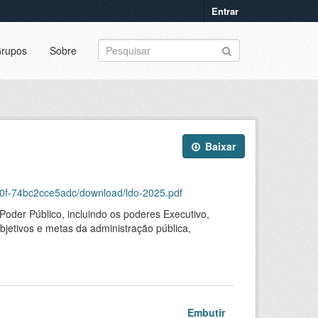
Entrar
rupos
Sobre
Baixar
a0f-74bc2cce5adc/download/ldo-2025.pdf
Poder Público, incluindo os poderes Executivo,
objetivos e metas da administração pública,
Embutir