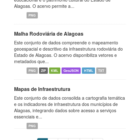
Alagoas. O acervo permite a...
PNG
Malha Rodoviária de Alagoas
Este conjunto de dados compreende o mapeamento
geoespacial e descritivo da infraestrutura rodoviária do
Estado de Alagoas. O acervo disponibiliza vetores e
metadados que...
PNG
ZIP
KML
GeoJSON
HTML
TXT
Mapas de Infraestrutura
Este conjunto de dados consolida a cartografia temática
e os indicadores de infraestrutura dos municípios de
Alagoas, integrando dados sobre acesso a serviços
essenciais e...
PNG