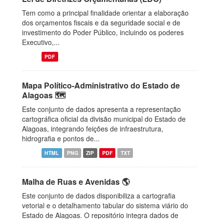
Tem como a principal finalidade orientar a elaboração
dos orçamentos fiscais e da seguridade social e de
investimento do Poder Público, incluindo os poderes
Executivo,...
PDF
Mapa Político-Administrativo do Estado de
Alagoas 🗺️
Este conjunto de dados apresenta a representação
cartográfica oficial da divisão municipal do Estado de
Alagoas, integrando feições de infraestrutura,
hidrografia e pontos de...
HTML
PNG
ZIP
PDF
TXT
Malha de Ruas e Avenidas 🌎
Este conjunto de dados disponibiliza a cartografia
vetorial e o detalhamento tabular do sistema viário do
Estado de Alagoas. O repositório integra dados de