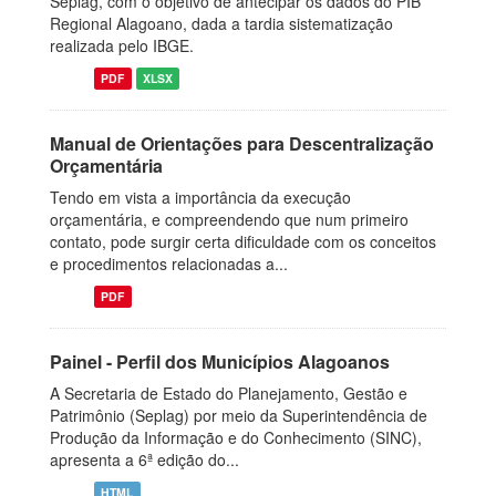
Seplag, com o objetivo de antecipar os dados do PIB
Regional Alagoano, dada a tardia sistematização
realizada pelo IBGE.
PDF
XLSX
Manual de Orientações para Descentralização
Orçamentária
Tendo em vista a importância da execução
orçamentária, e compreendendo que num primeiro
contato, pode surgir certa dificuldade com os conceitos
e procedimentos relacionadas a...
PDF
Painel - Perfil dos Municípios Alagoanos
A Secretaria de Estado do Planejamento, Gestão e
Patrimônio (Seplag) por meio da Superintendência de
Produção da Informação e do Conhecimento (SINC),
apresenta a 6ª edição do...
HTML