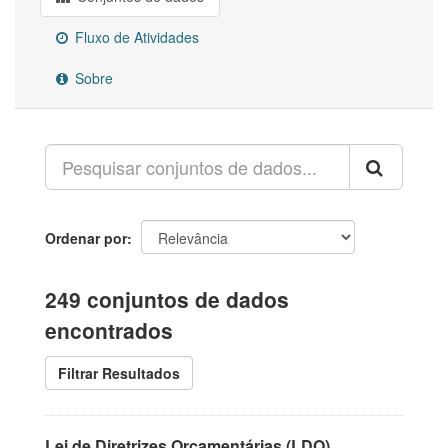
Fluxo de Atividades
Sobre
Ordenar por
249 conjuntos de dados
encontrados
Filtrar Resultados
Lei de Diretrizes Orçamentárias (LDO)