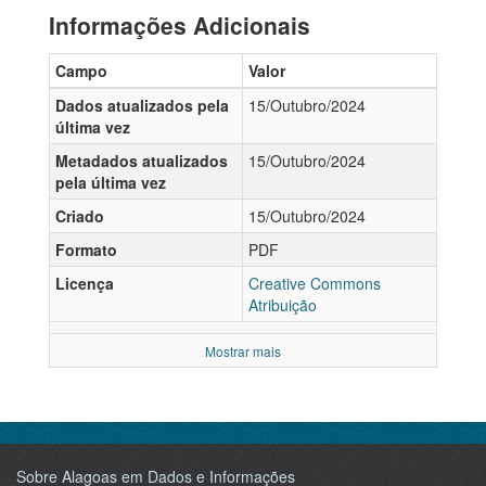
Informações Adicionais
Campo
Valor
Dados atualizados pela
15/Outubro/2024
última vez
Metadados atualizados
15/Outubro/2024
pela última vez
Criado
15/Outubro/2024
Formato
PDF
Licença
Creative Commons
Atribuição
Mostrar mais
Sobre Alagoas em Dados e Informações