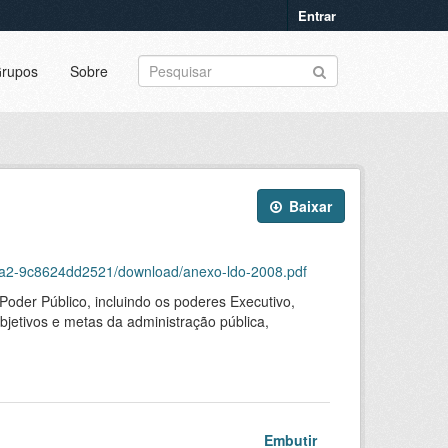
Entrar
rupos
Sobre
Baixar
a6a2-9c8624dd2521/download/anexo-ldo-2008.pdf
Poder Público, incluindo os poderes Executivo,
objetivos e metas da administração pública,
Embutir