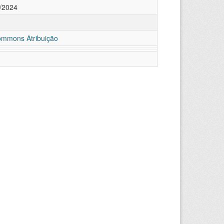
/2024
ommons Atribuição