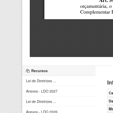
Recursos
Lei de Diretrizes ...
In
Anexos - LDO 2027
C
Da
Lei de Diretrizes ...
Me
Anexos - LDO 2026