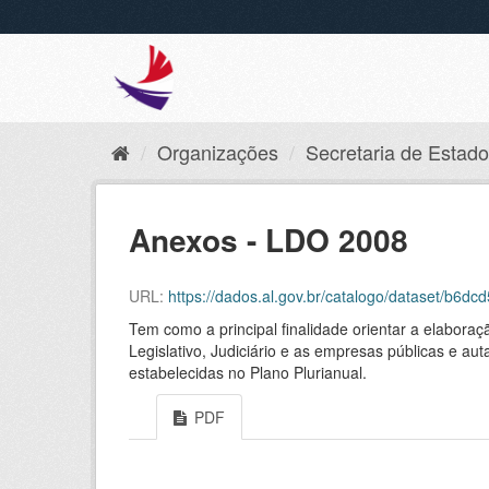
Organizações
Secretaria de Estado 
Anexos - LDO 2008
URL:
https://dados.al.gov.br/catalogo/dataset/b
Tem como a principal finalidade orientar a elaboraç
Legislativo, Judiciário e as empresas públicas e aut
estabelecidas no Plano Plurianual.
PDF