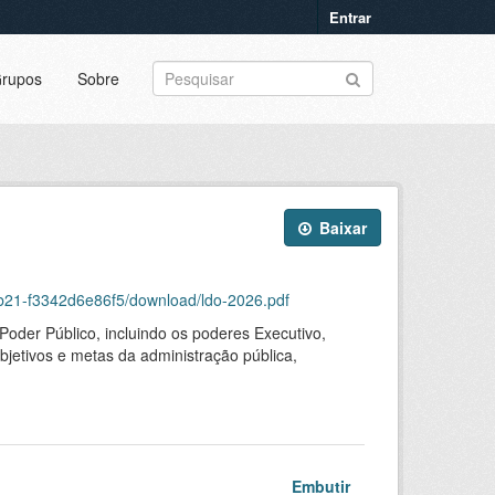
Entrar
rupos
Sobre
Baixar
b21-f3342d6e86f5/download/ldo-2026.pdf
Poder Público, incluindo os poderes Executivo,
objetivos e metas da administração pública,
Embutir