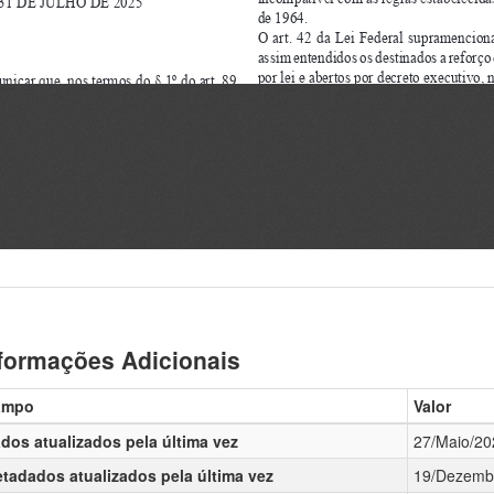
formações Adicionais
ampo
Valor
dos atualizados pela última vez
27/Maio/20
tadados atualizados pela última vez
19/Dezemb