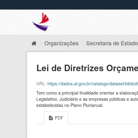
Organizações
Secretaria de Estado 
Lei de Diretrizes Orçame
URL:
https://dados.al.gov.br/catalogo/dataset/b
Tem como a principal finalidade orientar a elaboraç
Legislativo, Judiciário e as empresas públicas e aut
estabelecidas no Plano Plurianual.
PDF