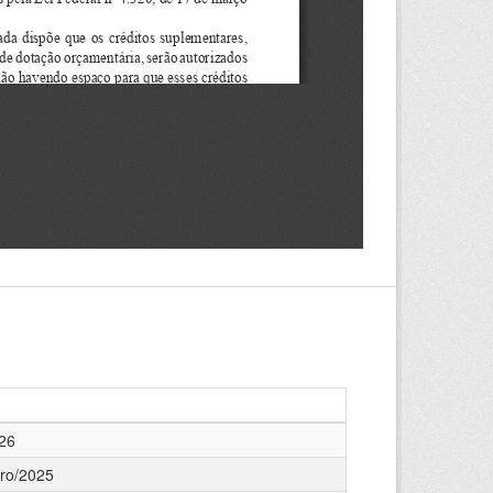
26
ro/2025