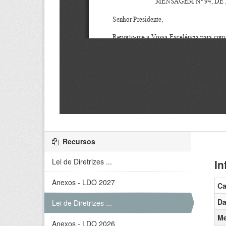
Recursos
Lei de Diretrizes ...
In
Anexos - LDO 2027
C
Da
Lei de Diretrizes ...
Me
Anexos - LDO 2026