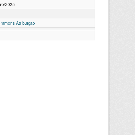
ro/2025
ommons Atribuição