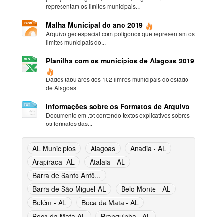
representam os limites municipais...
Malha Municipal do ano 2019
Arquivo geoespacial com polígonos que representam os
limites municipais do...
Planilha com os municípios de Alagoas 2019
Dados tabulares dos 102 limites municipais do estado
de Alagoas.
Informações sobre os Formatos de Arquivo
Documento em .txt contendo textos explicativos sobres
os formatos das...
AL Municípios
Alagoas
Anadia - AL
Arapiraca -AL
Atalaia - AL
Barra de Santo Antô...
Barra de São Miguel-AL
Belo Monte - AL
Belém - AL
Boca da Mata - AL
Boca da Mata-AL
Branquinha - AL