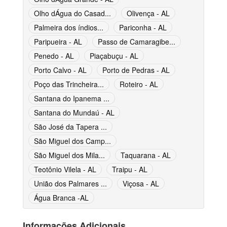
Olho dÁgua do Casad...
Olivença - AL
Palmeira dos índios...
Pariconha - AL
Paripueira - AL
Passo de Camaragibe...
Penedo - AL
Piaçabuçu - AL
Porto Calvo - AL
Porto de Pedras - AL
Poço das Trincheira...
Roteiro - AL
Santana do Ipanema ...
Santana do Mundaú - AL
São José da Tapera ...
São Miguel dos Camp...
São Miguel dos Mila...
Taquarana - AL
Teotônio Vilela - AL
Traipu - AL
União dos Palmares ...
Viçosa - AL
Água Branca -AL
Informações Adicionais