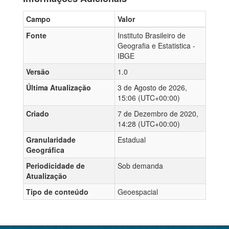
Campo
Valor
Fonte
Instituto Brasileiro de
Geografia e Estatistica -
IBGE
Versão
1.0
Última Atualização
3 de Agosto de 2026,
15:06 (UTC+00:00)
Criado
7 de Dezembro de 2020,
14:28 (UTC+00:00)
Granularidade
Estadual
Geográfica
Periodicidade de
Sob demanda
Atualização
Tipo de conteúdo
Geoespacial