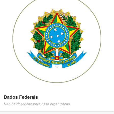
Dados Federais
Não há descrição para essa organização