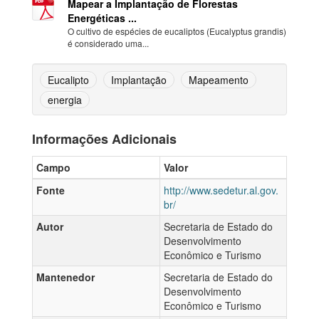
Mapear a Implantação de Florestas
Energéticas ...
O cultivo de espécies de eucaliptos (Eucalyptus grandis)
é considerado uma...
Eucalipto
Implantação
Mapeamento
energia
Informações Adicionais
Campo
Valor
Fonte
http://www.sedetur.al.gov.
br/
Autor
Secretaria de Estado do
Desenvolvimento
Econômico e Turismo
Mantenedor
Secretaria de Estado do
Desenvolvimento
Econômico e Turismo