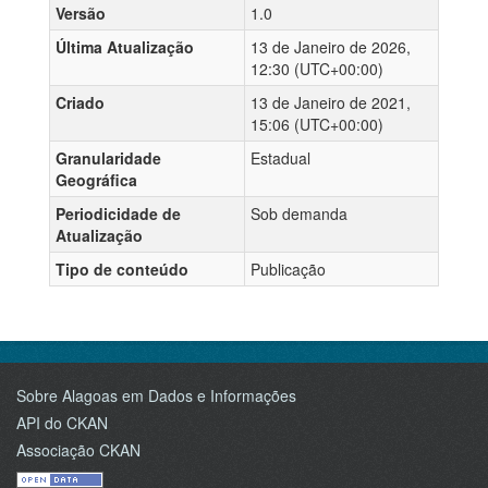
Versão
1.0
Última Atualização
13 de Janeiro de 2026,
12:30 (UTC+00:00)
Criado
13 de Janeiro de 2021,
15:06 (UTC+00:00)
Granularidade
Estadual
Geográfica
Periodicidade de
Sob demanda
Atualização
Tipo de conteúdo
Publicação
Sobre Alagoas em Dados e Informações
API do CKAN
Associação CKAN