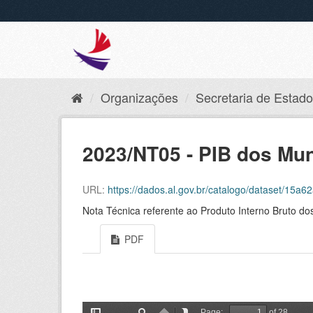
Organizações
Secretaria de Estado 
2023/NT05 - PIB dos Mun
URL:
https://dados.al.gov.br/catalogo/dataset/15a6
Nota Técnica referente ao Produto Interno Bruto d
PDF