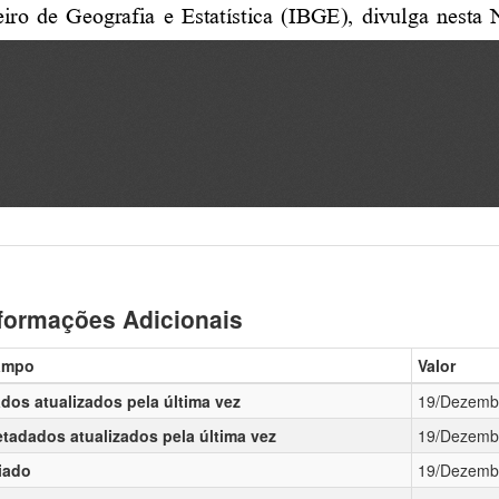
formações Adicionais
ampo
Valor
dos atualizados pela última vez
19/Dezemb
tadados atualizados pela última vez
19/Dezemb
iado
19/Dezemb