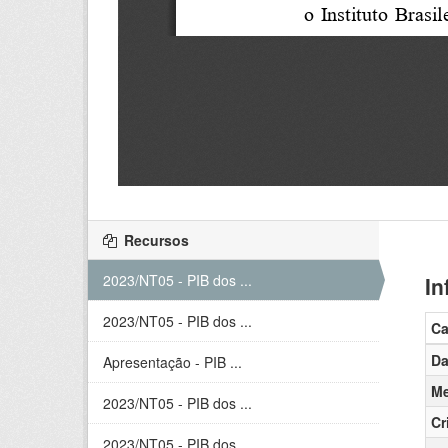
Recursos
2023/NT05 - PIB dos ...
In
2023/NT05 - PIB dos ...
C
Da
Apresentação - PIB ...
Me
2023/NT05 - PIB dos ...
Cr
2023/NT05 - PIB dos ...