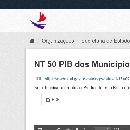
Organizações
Secretaria de Estado 
NT 50 PIB dos Municípi
URL:
https://dados.al.gov.br/catalogo/dataset/15a62a
Nota Técnica referente ao Produto Interno Bruto d
PDF