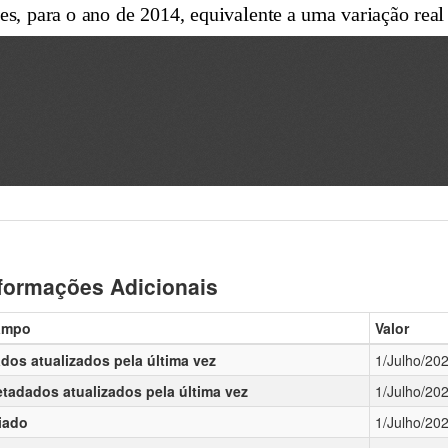
formações Adicionais
ampo
Valor
dos atualizados pela última vez
1/Julho/20
tadados atualizados pela última vez
1/Julho/20
iado
1/Julho/20