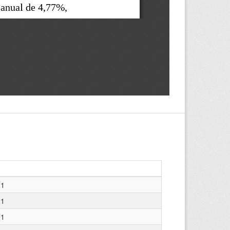
21
21
21