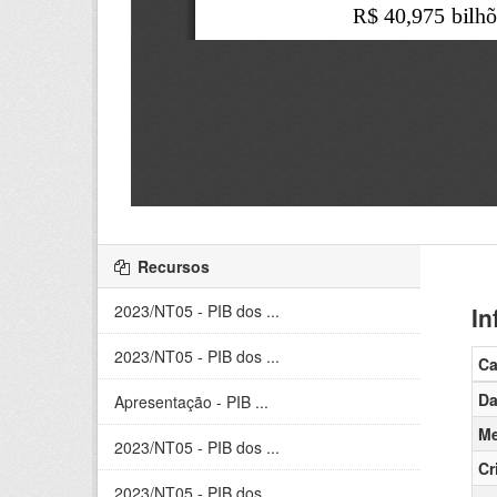
Recursos
2023/NT05 - PIB dos ...
In
2023/NT05 - PIB dos ...
C
Da
Apresentação - PIB ...
Me
2023/NT05 - PIB dos ...
Cr
2023/NT05 - PIB dos ...