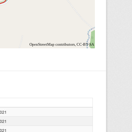
2021
2021
2021