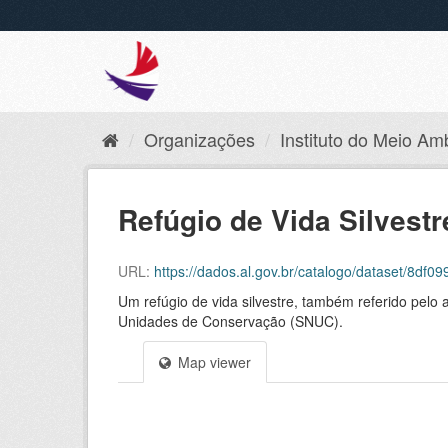
Organizações
Instituto do Meio Amb
Refúgio de Vida Silvestr
URL:
https://dados.al.gov.br/catalogo/dataset/8df09
Um refúgio de vida silvestre, também referido pelo 
Unidades de Conservação (SNUC).
Map viewer