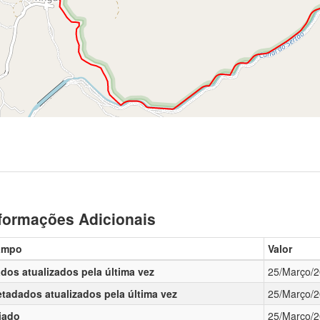
formações Adicionais
ampo
Valor
dos atualizados pela última vez
25/Março/
tadados atualizados pela última vez
25/Março/
iado
25/Março/