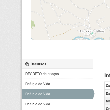
Recursos
DECRETO de criação ...
In
Refúgio de Vida ...
C
Da
Refúgio de Vida ...
Me
Refúgio de Vida ...
Cr