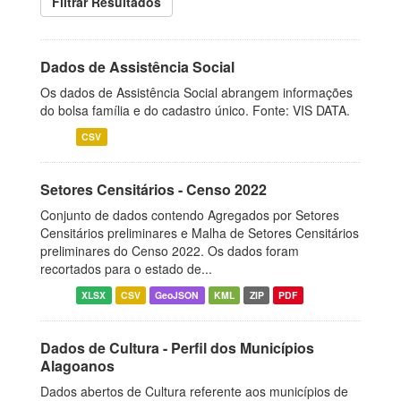
Filtrar Resultados
Dados de Assistência Social
Os dados de Assistência Social abrangem informações
do bolsa família e do cadastro único. Fonte: VIS DATA.
CSV
Setores Censitários - Censo 2022
Conjunto de dados contendo Agregados por Setores
Censitários preliminares e Malha de Setores Censitários
preliminares do Censo 2022. Os dados foram
recortados para o estado de...
XLSX
CSV
GeoJSON
KML
ZIP
PDF
Dados de Cultura - Perfil dos Municípios
Alagoanos
Dados abertos de Cultura referente aos municípios de