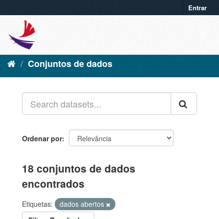
Entrar
Conjuntos de dados
Ordenar por
18 conjuntos de dados
encontrados
Etiquetas:
dados abertos