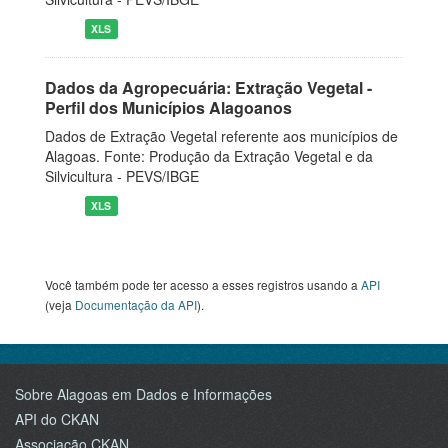
XLS
Dados da Agropecuária: Extração Vegetal -
Perfil dos Municípios Alagoanos
Dados de Extração Vegetal referente aos municípios de
Alagoas. Fonte: Produção da Extração Vegetal e da
Silvicultura - PEVS/IBGE
XLS
Você também pode ter acesso a esses registros usando a
API
(veja
Documentação da API
).
Sobre Alagoas em Dados e Informações
API do CKAN
Associação CKAN