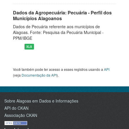
Dados da Agropecuária: Pecuária - Perfil dos
Municípios Alagoanos
Dados de Pecuária referente aos municípios de
Alagoas. Fonte: Pesquisa da Pecuária Municipal -
PPM/IBGE
XLS
Você também pode ter acesso a esses registros usando a
API
(veja
Documentação da API
).
Sobre Alagoas em Dados e Informações
API do CKAN
Associação CKAN