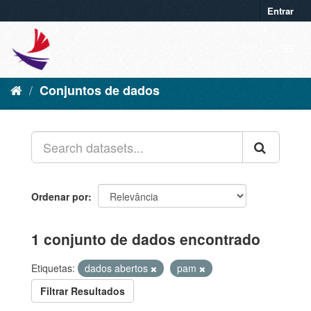
Entrar
Conjuntos de dados
Ordenar por
1 conjunto de dados encontrado
Etiquetas:
dados abertos
pam
Filtrar Resultados