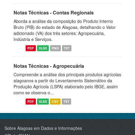
Notas Técnicas - Contas Regionais
Aborda a análise da composição do Produto Interno
Bruto (PIB) do estado de Alagoas, detalhando o Valor
adicionado (VA) dos três setores: Agropecuária,
Indústria e Serviços.
PDF
XLSX
PNG
TXT
Notas Técnicas - Agropecuária
Compreende a análise dos principais produtos agrícolas
alagoanos a partir do Levantamento Sistemático da
Produção Agrícola (LSPA) elaborado pelo IBGE, assim
como se observa o...
PDF
XLSX
CSV
TXT
Sobre Alagoas em Dados e Informações