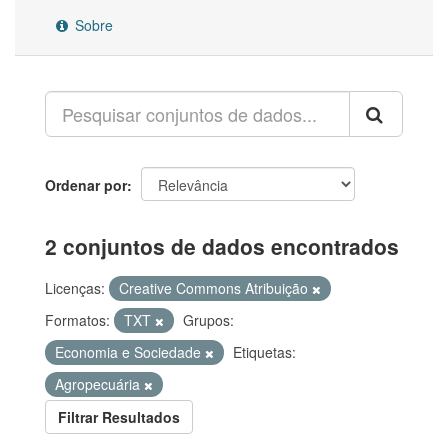
Sobre
Ordenar por
2 conjuntos de dados encontrados
Licenças:
Creative Commons Atribuição
Formatos:
TXT
Grupos:
Economia e Sociedade
Etiquetas:
Agropecuária
Filtrar Resultados