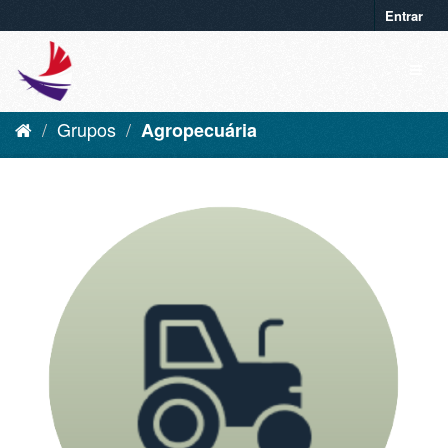
Entrar
Grupos
Agropecuária